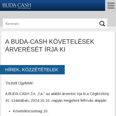
A BUDA-CASH KÖVETELÉSEK
ÁRVERÉSÉT ÍRJA KI
HÍREK, KÖZZÉTÉTELEK
Tisztelt Ügyfelek!
A BUDA-CASH Zrt. „f.a.” az alábbi árverést írja ki a Cégközlöny
41. számában, 2024.10.10. napján megjelent felhívás alapján:
Követeléscsomag 10.