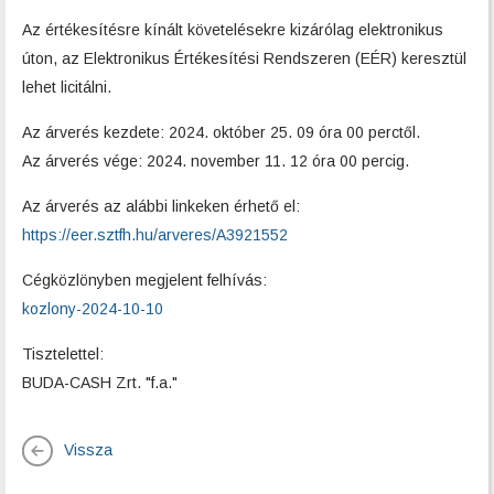
Az értékesítésre kínált követelésekre kizárólag elektronikus
úton, az Elektronikus Értékesítési Rendszeren (EÉR) keresztül
lehet licitálni.
Az árverés kezdete: 2024. október 25. 09 óra 00 perctől.
Az árverés vége: 2024. november 11. 12 óra 00 percig.
Az árverés az alábbi linkeken érhető el:
https://eer.sztfh.hu/arveres/A3921552
Cégközlönyben megjelent felhívás:
kozlony-2024-10-10
Tisztelettel:
BUDA-CASH Zrt. "f.a."
Vissza