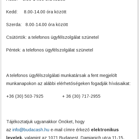
Kedd: 8.00-14.00 óra között
Szerda: 8.00-14.00 óra között
Csütörtök: a telefonos ügyfélszolgálat szünetel
Péntek: a telefonos ügyfélszolgálat szünetel
A telefonos ügyfélszolgálati munkatársak a fent megjelölt
munkanapokon az alábbi elérhetőségeken fogadják hívásaikat:
+36 (30) 503-7925 + 36 (30) 717-2955
Tájékoztatjuk ugyanakkor Önöket, hogy
az
info@budacash.hu
e-mail címre érkező
elektronikus
levelek,
valamint az 1071 Budapest, Damjanich utca 11-15.