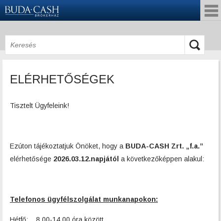
ELÉRHETŐSÉGEK
Tisztelt Ügyfeleink!
Ezúton tájékoztatjuk Önöket, hogy a
BUDA-CASH Zrt. „f.a.”
elérhetősége
2026.03.12.
napjától
a következőképpen alakul:
Telefonos ügyfélszolgálat munkanapokon:
Hétfő: 8.00-14.00 óra között