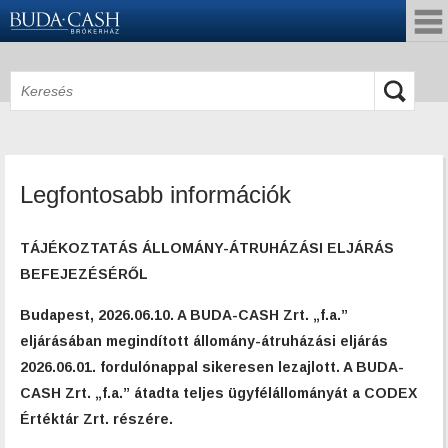
Legfontosabb információk
TÁJÉKOZTATÁS ÁLLOMÁNY-ÁTRUHÁZÁSI ELJÁRÁS
BEFEJEZÉSÉRŐL
Budapest, 2026.06.10. A BUDA-CASH Zrt. „f.a.”
eljárásában megindított
állomány-átruházási eljárás
2026.06.01. fordulónappal sikeresen lezajlott. A BUDA-
CASH Zrt. „f.a.” átadta teljes ügyfélállományát a CODEX
Értéktár Zrt. részére.