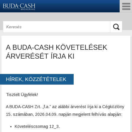
A BUDA-CASH KÖVETELÉSEK
ÁRVERÉSÉT ÍRJA KI
HÍREK, KÖZZÉTÉTELEK
Tisztelt Ügyfelek!
A BUDA-CASH Zrt. „f.a.” az alábbi árverést írja ki a Cégközlöny
15. számában, 2026.04.09. napján megjelent felhívás alapján:
Követeléscsomag 12_3.