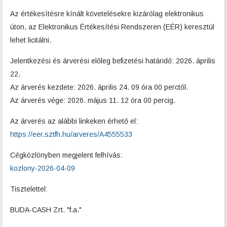
Az értékesítésre kínált követelésekre kizárólag elektronikus
úton, az Elektronikus Értékesítési Rendszeren (EÉR) keresztül
lehet licitálni.
Jelentkezési és árverési előleg befizetési határidő: 2026. április
22.
Az árverés kezdete: 2026. április 24. 09 óra 00 perctől.
Az árverés vége: 2026. május 11. 12 óra 00 percig.
Az árverés az alábbi linkeken érhető el:
https://eer.sztfh.hu/arveres/A4555533
Cégközlönyben megjelent felhívás:
kozlony-2026-04-09
Tisztelettel:
BUDA-CASH Zrt. "f.a."