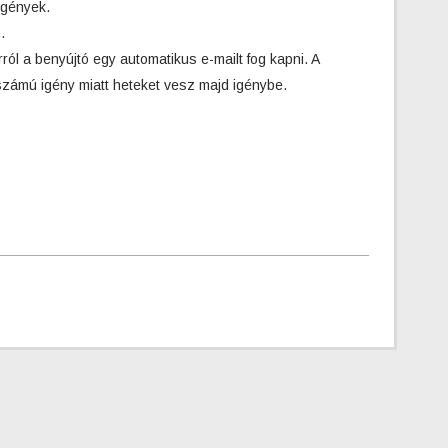
igények.
.
ról a benyújtó egy automatikus e-mailt fog kapni. A
számú igény miatt heteket vesz majd igénybe.