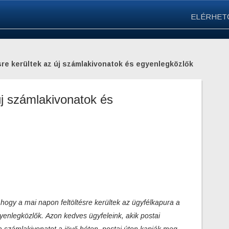
ELÉRHET
sre kerültek az új számlakivonatok és egyenlegközlők
 új számlakivonatok és
hogy a mai napon feltöltésre kerültek az ügyfélkapura a
gyenlegközlők.
Azon kedves ügyfeleink, akik postai