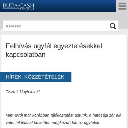
Felhívás ügyfél egyeztetésekkel
kapcsolatban
HÍREK, KÖZZÉTÉTELEK
Tisztelt Ügyfeleink!
Mint arról már korábban tájékoztatást adtunk, a hatósági zár alá
vétel feloldását követően megkezdődött az ügyfelek