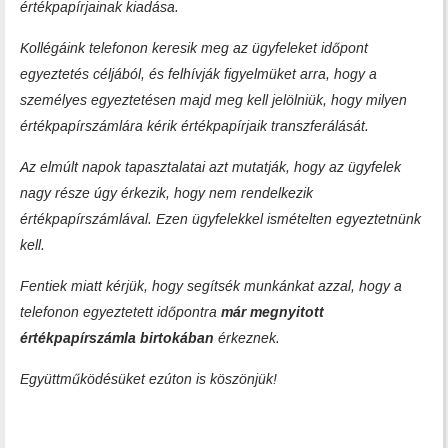
értékpapírjainak kiadása.
Kollégáink telefonon keresik meg az ügyfeleket időpont
egyeztetés céljából, és felhívják figyelmüket arra, hogy a
személyes egyeztetésen majd meg kell jelölniük, hogy milyen
értékpapírszámlára kérik értékpapírjaik transzferálását.
Az elmúlt napok tapasztalatai azt mutatják, hogy az ügyfelek
nagy része úgy érkezik, hogy nem rendelkezik
értékpapírszámlával. Ezen ügyfelekkel ismételten egyeztetnünk
kell.
Fentiek miatt kérjük, hogy segítsék munkánkat azzal, hogy a
telefonon egyeztetett időpontra
már megnyitott
értékpapírszámla birtokában
érkeznek.
Együttműködésüket ezúton is köszönjük!