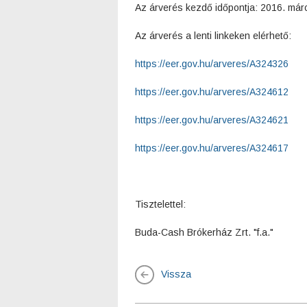
Az árverés kezdő időpontja: 2016. márc
Az árverés a lenti linkeken elérhető:
https://eer.gov.hu/arveres/A324326
https://eer.gov.hu/arveres/A324612
https://eer.gov.hu/arveres/A324621
https://eer.gov.hu/arveres/A324617
Tisztelettel:
Buda-Cash Brókerház Zrt. "f.a."
Vissza