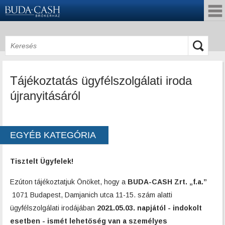
Tájékoztatás ügyfélszolgálati iroda
újranyitásáról
EGYÉB KATEGÓRIA
Tisztelt Ügyfelek!
Ezúton tájékoztatjuk Önöket, hogy a
BUDA-CASH Zrt. „f.a.”
1071 Budapest, Damjanich utca 11-15. szám alatti
ügyfélszolgálati irodájában
2021.05.03. napjától - indokolt
esetben - ismét lehetőség van a személyes